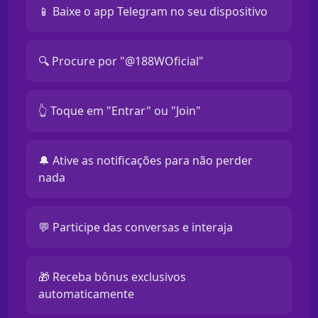
📱 Baixe o app Telegram no seu dispositivo
🔍 Procure por "@188WOficial"
👆 Toque em "Entrar" ou "Join"
🔔 Ative as notificações para não perder
nada
💬 Participe das conversas e interaja
🎁 Receba bônus exclusivos
automaticamente