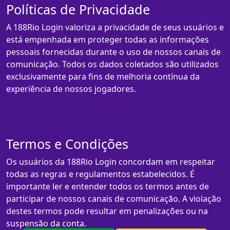
Políticas de Privacidade
A 188Rio Login valoriza a privacidade de seus usuários e
está empenhada em proteger todas as informações
pessoais fornecidas durante o uso de nossos canais de
comunicação. Todos os dados coletados são utilizados
exclusivamente para fins de melhoria contínua da
experiência de nossos jogadores.
Termos e Condições
Os usuários da 188Rio Login concordam em respeitar
todas as regras e regulamentos estabelecidos. É
importante ler e entender todos os termos antes de
participar de nossos canais de comunicação. A violação
destes termos pode resultar em penalizações ou na
suspensão da conta.