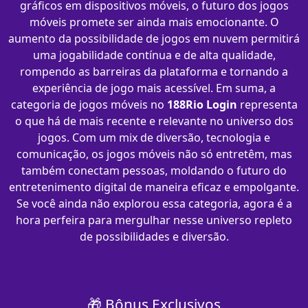
gráficos em dispositivos móveis, o futuro dos jogos
móveis promete ser ainda mais emocionante. O
aumento da possibilidade de jogos em nuvem permitirá
uma jogabilidade contínua e de alta qualidade,
rompendo as barreiras da plataforma e tornando a
experiência de jogo mais acessível. Em suma, a
categoria de jogos móveis no
188Rio Login
representa
o que há de mais recente e relevante no universo dos
jogos. Com um mix de diversão, tecnologia e
comunicação, os jogos móveis não só entretêm, mas
também conectam pessoas, moldando o futuro do
entretenimento digital de maneira eficaz e empolgante.
Se você ainda não explorou essa categoria, agora é a
hora perfeira para mergulhar nesse universo repleto
de possibilidades e diversão.
🎁 Bônus Exclusivos