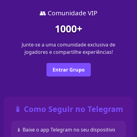
👥 Comunidade VIP
1000+
Junte-se a uma comunidade exclusiva de
jogadores e compartilhe experiências!
Entrar Grupo
📱 Como Seguir no Telegram
📱 Baixe o app Telegram no seu dispositivo