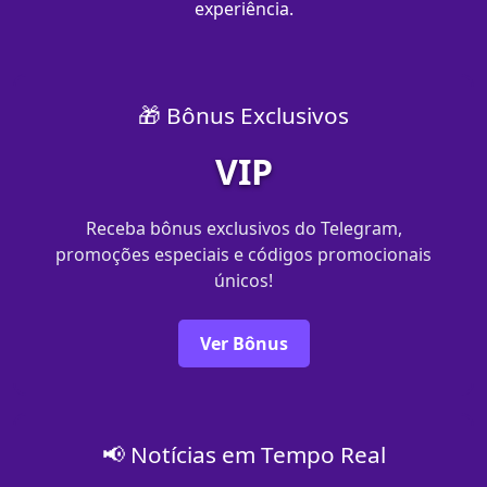
experiência.
🎁 Bônus Exclusivos
VIP
Receba bônus exclusivos do Telegram,
promoções especiais e códigos promocionais
únicos!
Ver Bônus
📢 Notícias em Tempo Real