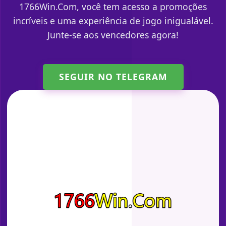
1766Win.Com, você tem acesso a promoções
incríveis e uma experiência de jogo inigualável.
Junte-se aos vencedores agora!
SEGUIR NO TELEGRAM