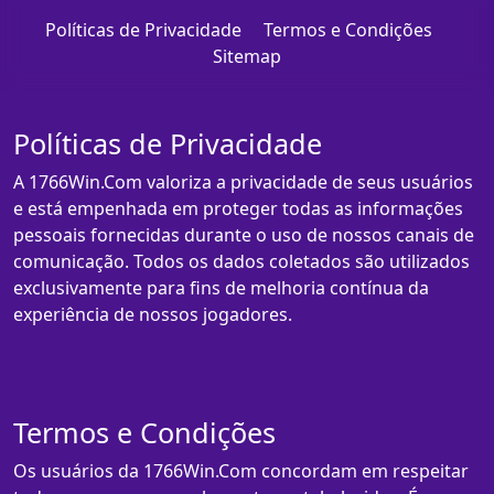
Políticas de Privacidade
Termos e Condições
Sitemap
Políticas de Privacidade
A 1766Win.Com valoriza a privacidade de seus usuários
e está empenhada em proteger todas as informações
pessoais fornecidas durante o uso de nossos canais de
comunicação. Todos os dados coletados são utilizados
exclusivamente para fins de melhoria contínua da
experiência de nossos jogadores.
Termos e Condições
Os usuários da 1766Win.Com concordam em respeitar