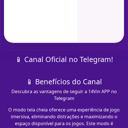
📱 Canal Oficial no Telegram!
📱 Benefícios do Canal
Descubra as vantagens de seguir a 14Vin APP no
Telegram
O modo tela cheia oferece uma experiência de jogo
imersiva, eliminando distrações e maximizando o
espaço disponível para os jogos. Este modo é