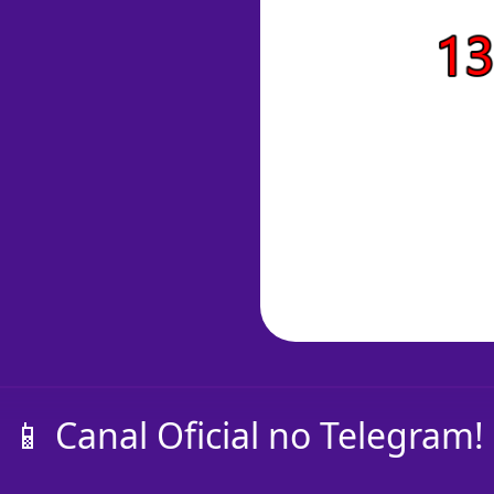
📱 Canal Oficial no Telegram!