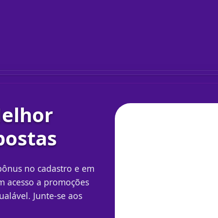
Melhor
postas
bônus no cadastro e em
em acesso a promoções
ualável. Junte-se aos