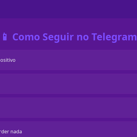
📱 Como Seguir no Telegram
ositivo
erder nada