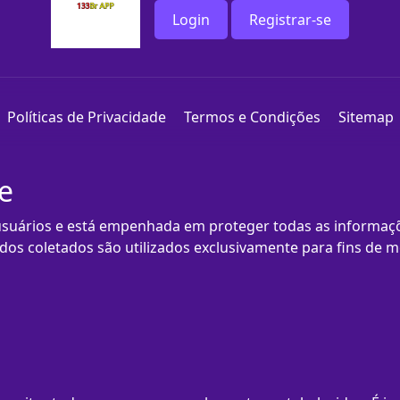
Login
Registrar-se
Políticas de Privacidade
Termos e Condições
Sitemap
de
 usuários e está empenhada em proteger todas as informaç
os coletados são utilizados exclusivamente para fins de m