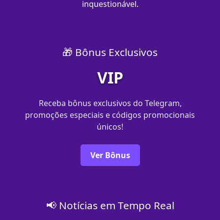
inquestionável.
🎁 Bônus Exclusivos
VIP
Receba bônus exclusivos do Telegram,
promoções especiais e códigos promocionais
únicos!
Ver Bônus
📢 Notícias em Tempo Real