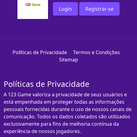
Login
Registrar-se
Políticas de Privacidade
Termos e Condições
Sitemap
Políticas de Privacidade
A 123 Game valoriza a privacidade de seus usuários e
está empenhada em proteger todas as informações
pessoais fornecidas durante o uso de nossos canais de
comunicação. Todos os dados coletados são utilizados
exclusivamente para fins de melhoria contínua da
experiência de nossos jogadores.