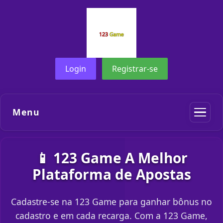
Login
Registrar-se
Menu
📱 123 Game A Melhor
Plataforma de Apostas
Cadastre-se na 123 Game para ganhar bônus no
cadastro e em cada recarga. Com a 123 Game,