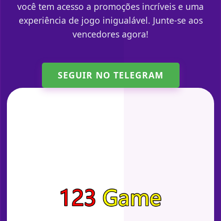
você tem acesso a promoções incríveis e uma
experiência de jogo inigualável. Junte-se aos
vencedores agora!
SEGUIR NO TELEGRAM