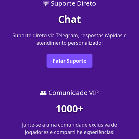
💬 Suporte Direto
Chat
Suporte direto via Telegram, respostas rápidas e
atendimento personalizado!
Falar Suporte
👥 Comunidade VIP
1000+
Junte-se a uma comunidade exclusiva de
jogadores e compartilhe experiências!