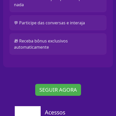
nada
💬 Participe das conversas e interaja
🎁 Receba bônus exclusivos
automaticamente
SEGUIR AGORA
Acessos