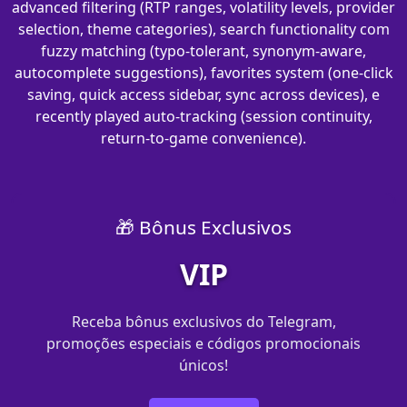
advanced filtering (RTP ranges, volatility levels, provider
selection, theme categories), search functionality com
fuzzy matching (typo-tolerant, synonym-aware,
autocomplete suggestions), favorites system (one-click
saving, quick access sidebar, sync across devices), e
recently played auto-tracking (session continuity,
return-to-game convenience).
🎁 Bônus Exclusivos
VIP
Receba bônus exclusivos do Telegram,
promoções especiais e códigos promocionais
únicos!