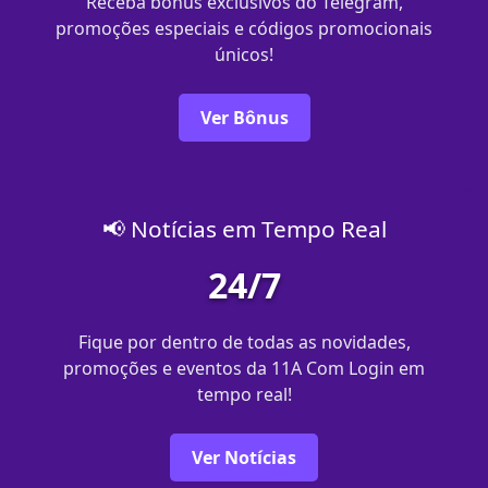
Receba bônus exclusivos do Telegram,
promoções especiais e códigos promocionais
únicos!
Ver Bônus
📢 Notícias em Tempo Real
24/7
Fique por dentro de todas as novidades,
promoções e eventos da 11A Com Login em
tempo real!
Ver Notícias