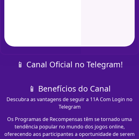
📱 Canal Oficial no Telegram!
📱 Benefícios do Canal
Descubra as vantagens de seguir a 11A Com Login no
Telegram
Os Programas de Recompensas têm se tornado uma
tendência popular no mundo dos jogos online,
oferecendo aos participantes a oportunidade de serem