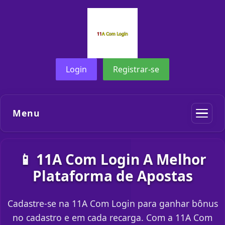
Login
Registrar-se
Menu
📱 11A Com Login A Melhor
Plataforma de Apostas
Cadastre-se na 11A Com Login para ganhar bônus
no cadastro e em cada recarga. Com a 11A Com