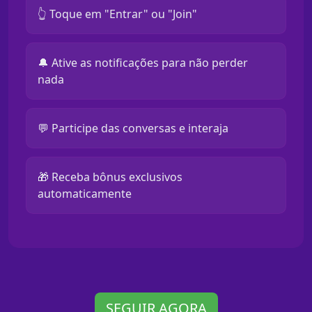
👆 Toque em "Entrar" ou "Join"
🔔 Ative as notificações para não perder
nada
💬 Participe das conversas e interaja
🎁 Receba bônus exclusivos
automaticamente
SEGUIR AGORA