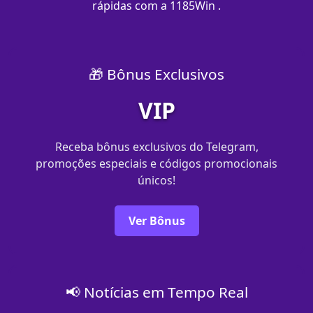
rápidas com a 1185Win .
🎁 Bônus Exclusivos
VIP
Receba bônus exclusivos do Telegram,
promoções especiais e códigos promocionais
únicos!
Ver Bônus
📢 Notícias em Tempo Real