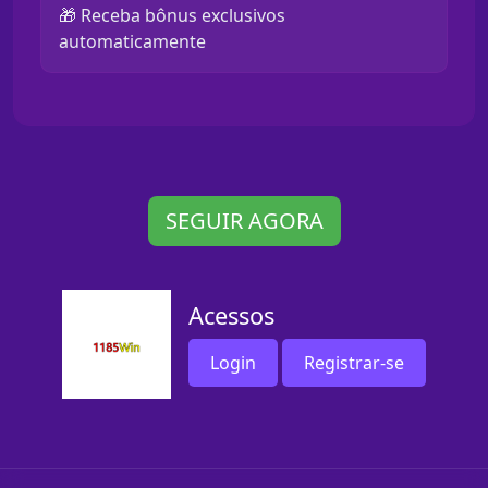
🎁 Receba bônus exclusivos
automaticamente
SEGUIR AGORA
Acessos
Login
Registrar-se