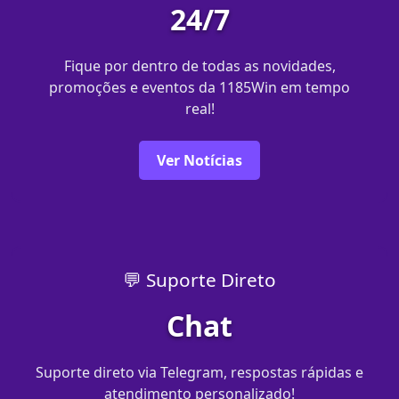
24/7
Fique por dentro de todas as novidades,
promoções e eventos da 1185Win em tempo
real!
Ver Notícias
💬 Suporte Direto
Chat
Suporte direto via Telegram, respostas rápidas e
atendimento personalizado!