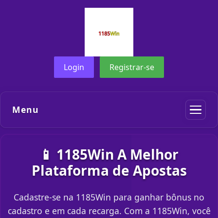
Login
Registrar-se
Menu
📱 1185Win A Melhor
Plataforma de Apostas
Cadastre-se na 1185Win para ganhar bônus no
cadastro e em cada recarga. Com a 1185Win, você