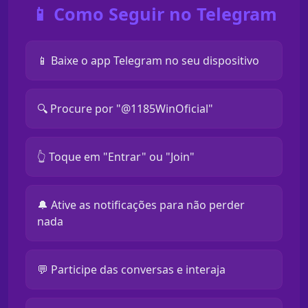
📱 Como Seguir no Telegram
📱 Baixe o app Telegram no seu dispositivo
🔍 Procure por "@1185WinOficial"
👆 Toque em "Entrar" ou "Join"
🔔 Ative as notificações para não perder
nada
💬 Participe das conversas e interaja