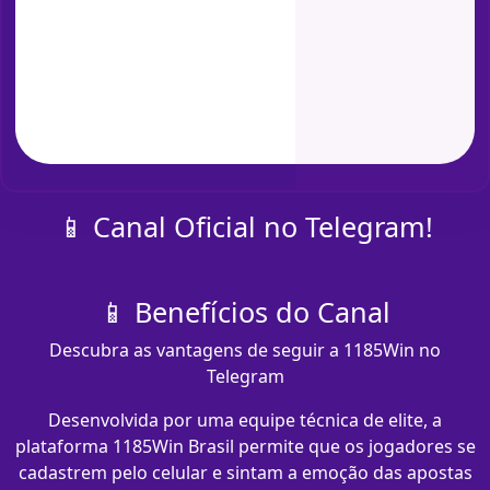
📱 Canal Oficial no Telegram!
📱 Benefícios do Canal
Descubra as vantagens de seguir a 1185Win no
Telegram
Desenvolvida por uma equipe técnica de elite, a
plataforma 1185Win Brasil permite que os jogadores se
cadastrem pelo celular e sintam a emoção das apostas