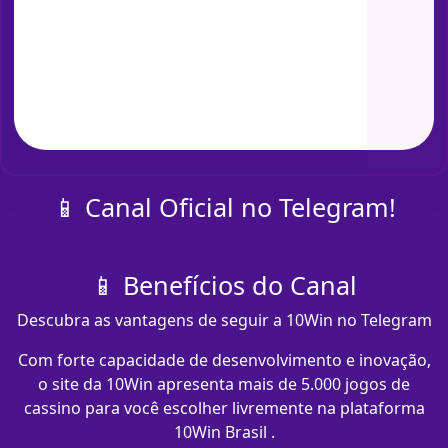
📱 Canal Oficial no Telegram!
📱 Benefícios do Canal
Descubra as vantagens de seguir a 10Win no Telegram
Com forte capacidade de desenvolvimento e inovação,
o site da 10Win apresenta mais de 5.000 jogos de
cassino para você escolher livremente na plataforma
10Win Brasil .