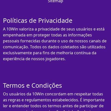
Sitemap
Políticas de Privacidade
A 10Win valoriza a privacidade de seus usuários e está
empenhada em proteger todas as informações
pessoais fornecidas durante o uso de nossos canais de
comunicação. Todos os dados coletados são utilizados
exclusivamente para fins de melhoria contínua da
experiência de nossos jogadores.
Termos e Condições
Os usuários da 10Win concordam em respeitar todas
as regras e regulamentos estabelecidos. É importante
ler e entender todos os termos antes de participar de