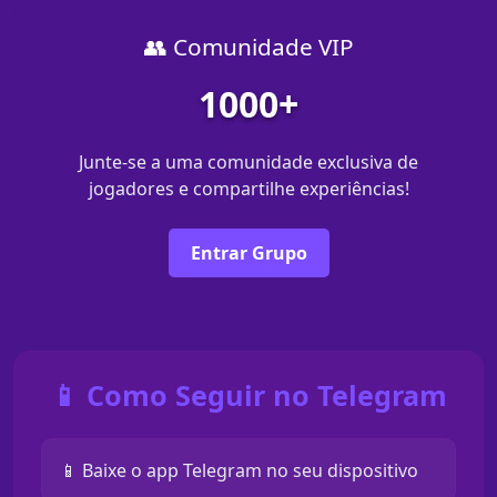
👥 Comunidade VIP
1000+
Junte-se a uma comunidade exclusiva de
jogadores e compartilhe experiências!
Entrar Grupo
📱 Como Seguir no Telegram
📱 Baixe o app Telegram no seu dispositivo