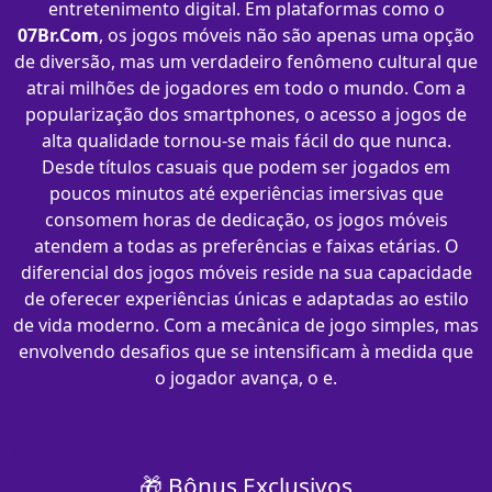
entretenimento digital. Em plataformas como o
07Br.Com
, os jogos móveis não são apenas uma opção
de diversão, mas um verdadeiro fenômeno cultural que
atrai milhões de jogadores em todo o mundo. Com a
popularização dos smartphones, o acesso a jogos de
alta qualidade tornou-se mais fácil do que nunca.
Desde títulos casuais que podem ser jogados em
poucos minutos até experiências imersivas que
consomem horas de dedicação, os jogos móveis
atendem a todas as preferências e faixas etárias. O
diferencial dos jogos móveis reside na sua capacidade
de oferecer experiências únicas e adaptadas ao estilo
de vida moderno. Com a mecânica de jogo simples, mas
envolvendo desafios que se intensificam à medida que
o jogador avança, o e.
🎁 Bônus Exclusivos