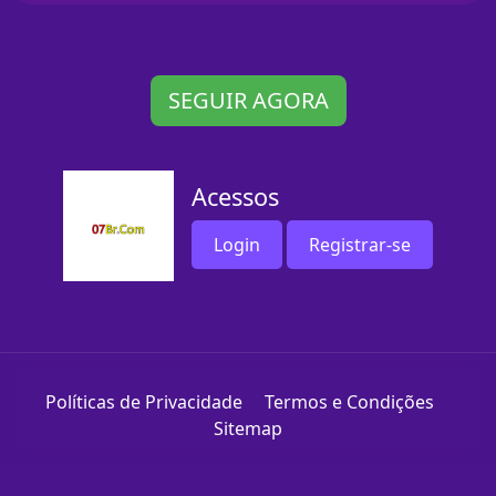
SEGUIR AGORA
Acessos
Login
Registrar-se
Políticas de Privacidade
Termos e Condições
Sitemap