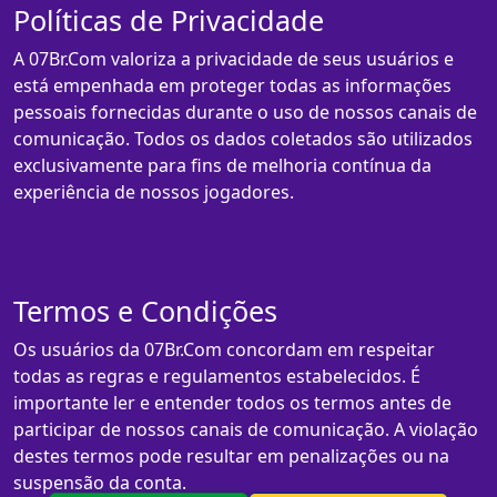
Políticas de Privacidade
A 07Br.Com valoriza a privacidade de seus usuários e
está empenhada em proteger todas as informações
pessoais fornecidas durante o uso de nossos canais de
comunicação. Todos os dados coletados são utilizados
exclusivamente para fins de melhoria contínua da
experiência de nossos jogadores.
Termos e Condições
Os usuários da 07Br.Com concordam em respeitar
todas as regras e regulamentos estabelecidos. É
importante ler e entender todos os termos antes de
participar de nossos canais de comunicação. A violação
destes termos pode resultar em penalizações ou na
suspensão da conta.