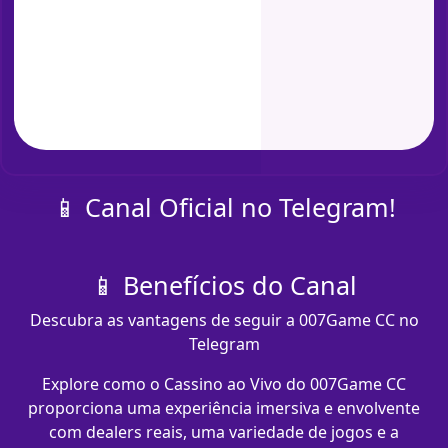
📱 Canal Oficial no Telegram!
📱 Benefícios do Canal
Descubra as vantagens de seguir a 007Game CC no
Telegram
Explore como o Cassino ao Vivo do 007Game CC
proporciona uma experiência imersiva e envolvente
com dealers reais, uma variedade de jogos e a