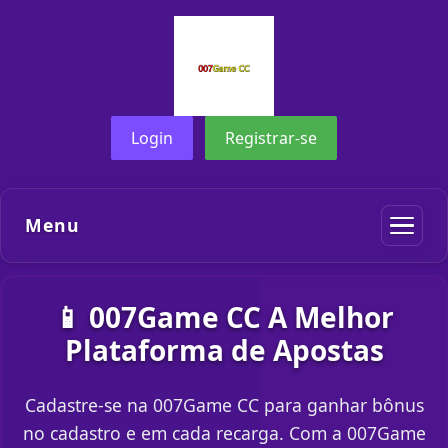
Login
Registrar-se
Menu
📱 007Game CC A Melhor
Plataforma de Apostas
Cadastre-se na 007Game CC para ganhar bônus
no cadastro e em cada recarga. Com a 007Game