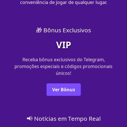
conveniência de jogar de qualquer lugar.
🎁 Bônus Exclusivos
VIP
Receba bônus exclusivos do Telegram,
promoções especiais e códigos promocionais
únicos!
Ver Bônus
📢 Notícias em Tempo Real